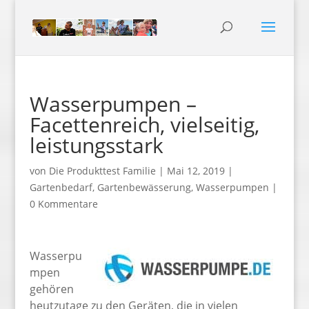
Wasserpumpen –
Facettenreich, vielseitig,
leistungsstark
von
Die Produkttest Familie
|
Mai 12, 2019
|
Gartenbedarf
,
Gartenbewässerung
,
Wasserpumpen
|
0 Kommentare
Wasserpu
mpen
gehören
heutzutage zu den Geräten, die in vielen