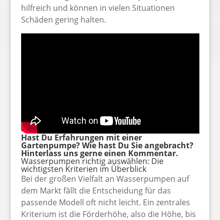
hilfreich und können in vielen Situationen
Schäden gering halten.
Hast Du Erfahrungen mit einer
Gartenpumpe? Wie hast Du Sie angebracht?
Hinterlass uns gerne einen Kommentar.
Wasserpumpen richtig auswählen: Die
wichtigsten Kriterien im Überblick
Bei der großen Vielfalt an Wasserpumpen auf
dem Markt fällt die Entscheidung für das
passende Modell oft nicht leicht. Ein zentrales
Kriterium ist die Förderhöhe, also die Höhe, bis