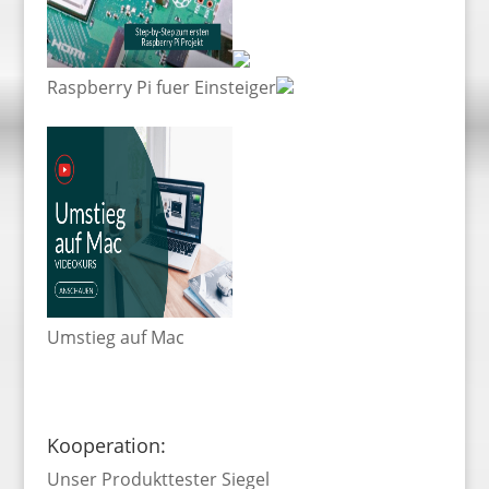
Raspberry Pi fuer Einsteiger
Umstieg auf Mac
Kooperation:
Unser Produkttester Siegel