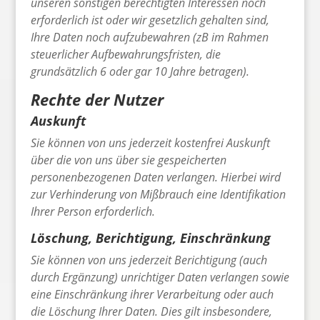
unseren sonstigen berechtigten Interessen noch
erforderlich ist oder wir gesetzlich gehalten sind,
Ihre Daten noch aufzubewahren (zB im Rahmen
steuerlicher Aufbewahrungsfristen, die
grundsätzlich 6 oder gar 10 Jahre betragen).
Rechte der Nutzer
Auskunft
Sie können von uns jederzeit kostenfrei Auskunft
über die von uns über sie gespeicherten
personenbezogenen Daten verlangen. Hierbei wird
zur Verhinderung von Mißbrauch eine Identifikation
Ihrer Person erforderlich.
Löschung, Berichtigung, Einschränkung
Sie können von uns jederzeit Berichtigung (auch
durch Ergänzung) unrichtiger Daten verlangen sowie
eine Einschränkung ihrer Verarbeitung oder auch
die Löschung Ihrer Daten. Dies gilt insbesondere,