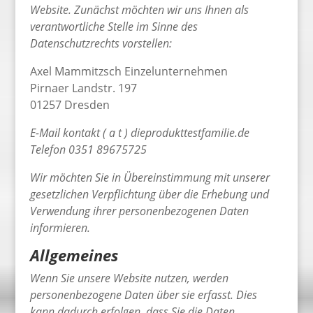
Website. Zunächst möchten wir uns Ihnen als
verantwortliche Stelle im Sinne des
Datenschutzrechts vorstellen:
Axel Mammitzsch Einzelunternehmen
Pirnaer Landstr. 197
01257 Dresden
E-Mail kontakt ( a t ) dieprodukttestfamilie.de
Telefon 0351 89675725
Wir möchten Sie in Übereinstimmung mit unserer
gesetzlichen Verpflichtung über die Erhebung und
Verwendung ihrer personenbezogenen Daten
informieren.
Allgemeines
Wenn Sie unsere Website nutzen, werden
personenbezogene Daten über sie erfasst. Dies
kann dadurch erfolgen, dass Sie die Daten