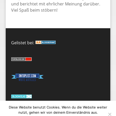
und berichtet mit ehrlicher Meinung darüber.
Viel Spaß beim stöbern!
Gelistet bei:
Diese Website benutzt Cookies. Wenn du die Website weiter
nutzt, gehen wir von deinem Einverständnis aus.