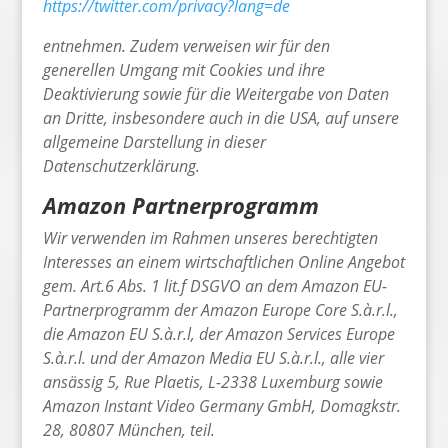
https://twitter.com/privacy?lang=de
entnehmen. Zudem verweisen wir für den
generellen Umgang mit Cookies und ihre
Deaktivierung sowie für die Weitergabe von Daten
an Dritte, insbesondere auch in die USA, auf unsere
allgemeine Darstellung in dieser
Datenschutzerklärung.
Amazon Partnerprogramm
Wir verwenden im Rahmen unseres berechtigten
Interesses an einem wirtschaftlichen Online Angebot
gem. Art.6 Abs. 1 lit.f DSGVO an dem
Amazon EU-
Partnerprogramm der Amazon Europe Core S.à.r.l.,
die Amazon EU S.à.r.l, der Amazon Services Europe
S.à.r.l. und der Amazon Media EU S.à.r.l., alle vier
ansässig 5, Rue Plaetis, L-2338 Luxemburg sowie
Amazon Instant Video Germany GmbH, Domagkstr.
28, 80807 München, teil.