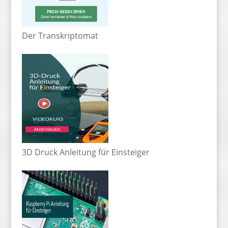
Der Transkriptomat
3D Druck Anleitung für Einsteiger