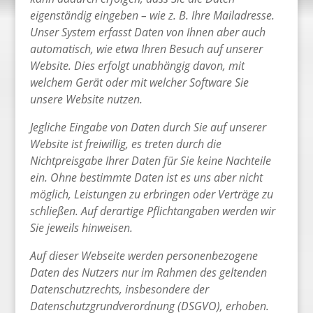
eigenständig eingeben – wie z. B. Ihre Mailadresse.
Unser System erfasst Daten von Ihnen aber auch
automatisch, wie etwa Ihren Besuch auf unserer
Website. Dies erfolgt unabhängig davon, mit
welchem Gerät oder mit welcher Software Sie
unsere Website nutzen.
Jegliche Eingabe von Daten durch Sie auf unserer
Website ist freiwillig, es treten durch die
Nichtpreisgabe Ihrer Daten für Sie keine Nachteile
ein. Ohne bestimmte Daten ist es uns aber nicht
möglich, Leistungen zu erbringen oder Verträge zu
schließen. Auf derartige Pflichtangaben werden wir
Sie jeweils hinweisen.
Auf dieser Webseite werden personenbezogene
Daten des Nutzers nur im Rahmen des geltenden
Datenschutzrechts, insbesondere der
Datenschutzgrundverordnung (DSGVO), erhoben.