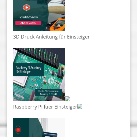
3D Druck Anleitung für Einsteiger
Raspberry Pi fuer Einsteiger