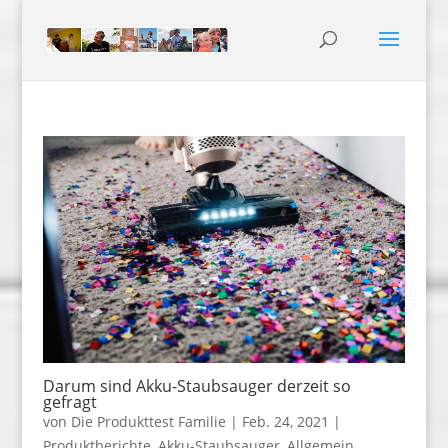
Darum sind Akku-Staubsauger derzeit so
gefragt
von
Die Produkttest Familie
|
Feb. 24, 2021
|
Produktberichte
,
Akku-Staubsauger
,
Allgemein
,