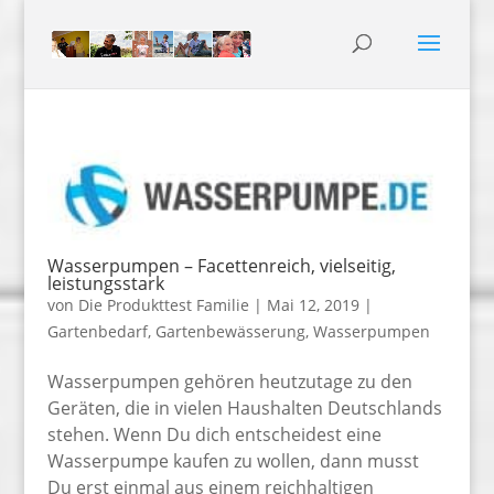
Wasserpumpen – Facettenreich, vielseitig,
leistungsstark
von
Die Produkttest Familie
|
Mai 12, 2019
|
Gartenbedarf
,
Gartenbewässerung
,
Wasserpumpen
Wasserpumpen gehören heutzutage zu den
Geräten, die in vielen Haushalten Deutschlands
stehen. Wenn Du dich entscheidest eine
Wasserpumpe kaufen zu wollen, dann musst
Du erst einmal aus einem reichhaltigen