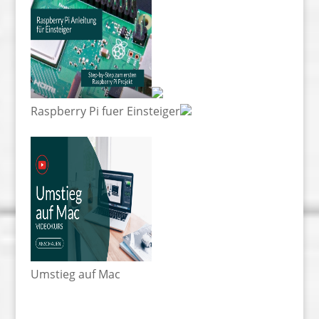
Raspberry Pi fuer Einsteiger
Umstieg auf Mac