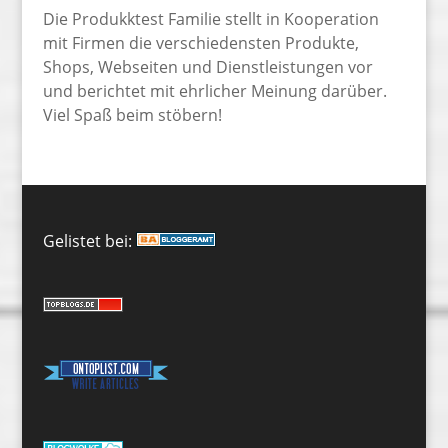
Die Produkktest Familie stellt in Kooperation
mit Firmen die verschiedensten Produkte,
Shops, Webseiten und Dienstleistungen vor
und berichtet mit ehrlicher Meinung darüber.
Viel Spaß beim stöbern!
Gelistet bei: