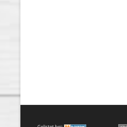
Gelistet bei: