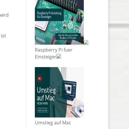
wird
.
ist
Raspberry Pi fuer
Einsteiger
Umstieg auf Mac