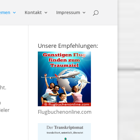
emen
Kontakt
Impressum
Unsere Empfehlungen:
ht.
h
eler
Flugbuchenonline.com