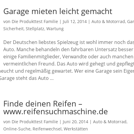
Garage mieten leicht gemacht
von
Die Produkttest Familie
|
Juli 12, 2014
|
Auto & Motorrad
,
Ga
Sicherheit
,
Stellplatz
,
Wartung
Der Deutschen liebstes Spielzeug ist wohl immer noch da
Auto. Manche behandeln den fahrbaren Untersatz besser 
einige Familienmitglieder, Verwandte oder auch manchen
vermeintlichen Freund. Das Auto wird gehegt und gepflegt
eucht und regelmäßig gewartet. Wer eine Garage sein Eige
 Garage steht das Auto …
Finde deinen Reifen –
www.reifensuchmaschine.de
von
Die Produkttest Familie
|
Juni 20, 2014
|
Auto & Motorrad
,
Online-Suche
,
Reifenwechsel
,
Werkstätten