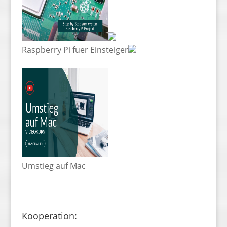
Raspberry Pi fuer Einsteiger
Umstieg auf Mac
Kooperation: