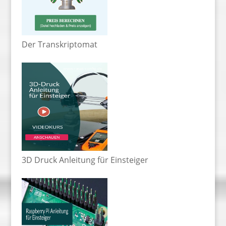
Der Transkriptomat
3D Druck Anleitung für Einsteiger