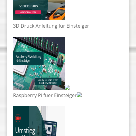
3D Druck Anleitung für Einsteiger
Raspberry Pi fuer Einsteiger