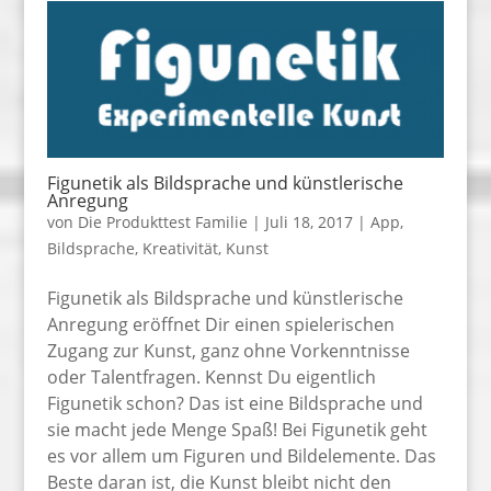
Figunetik als Bildsprache und künstlerische
Anregung
von
Die Produkttest Familie
|
Juli 18, 2017
|
App
,
Bildsprache
,
Kreativität
,
Kunst
Figunetik als Bildsprache und künstlerische
Anregung eröffnet Dir einen spielerischen
Zugang zur Kunst, ganz ohne Vorkenntnisse
oder Talentfragen. Kennst Du eigentlich
Figunetik schon? Das ist eine Bildsprache und
sie macht jede Menge Spaß! Bei Figunetik geht
es vor allem um Figuren und Bildelemente. Das
Beste daran ist, die Kunst bleibt nicht den