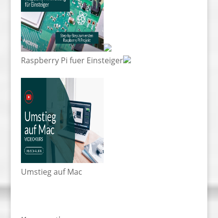
Raspberry Pi fuer Einsteiger
Umstieg auf Mac