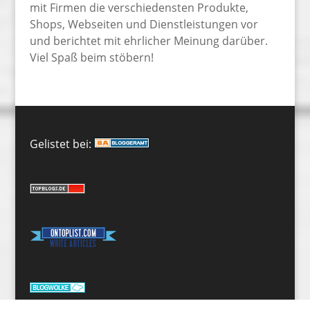
mit Firmen die verschiedensten Produkte,
Shops, Webseiten und Dienstleistungen vor
und berichtet mit ehrlicher Meinung darüber.
Viel Spaß beim stöbern!
Gelistet bei: