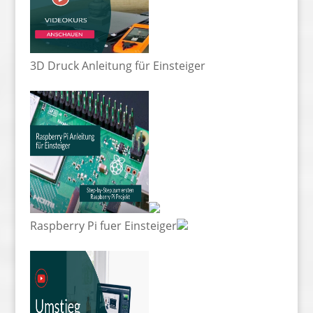
3D Druck Anleitung für Einsteiger
Raspberry Pi fuer Einsteiger