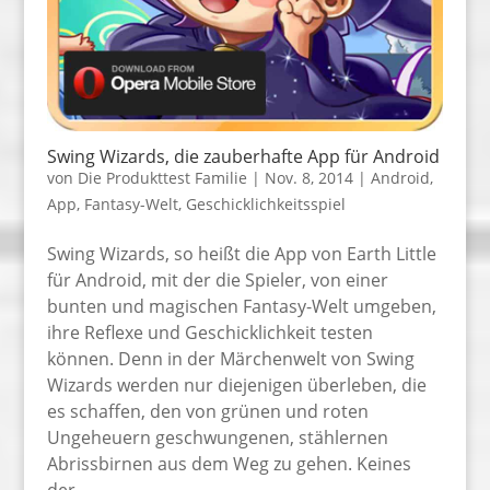
Swing Wizards, die zauberhafte App für Android
von
Die Produkttest Familie
|
Nov. 8, 2014
|
Android
,
App
,
Fantasy-Welt
,
Geschicklichkeitsspiel
Swing Wizards, so heißt die App von Earth Little
für Android, mit der die Spieler, von einer
bunten und magischen Fantasy-Welt umgeben,
ihre Reflexe und Geschicklichkeit testen
können. Denn in der Märchenwelt von Swing
Wizards werden nur diejenigen überleben, die
es schaffen, den von grünen und roten
Ungeheuern geschwungenen, stählernen
Abrissbirnen aus dem Weg zu gehen. Keines
der …