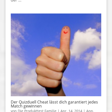
Der Quizduell Cheat lässt dich garantiert jedes
Match gewinnen
von
Die Produkttest Familie
|
Apr. 14, 2014
|
App
,