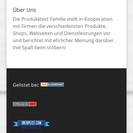
Über Uns
Die Produkktest Familie stellt in Kooperation
mit Firmen die verschiedensten Produkte,
Shops, Webseiten und Dienstleistungen vor
und berichtet mit ehrlicher Meinung darüber.
Viel Spaß beim stöbern!
Gelistet bei: