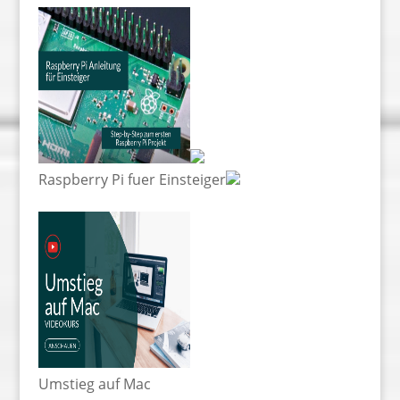
Raspberry Pi fuer Einsteiger
Umstieg auf Mac