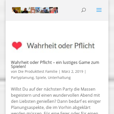
Wahrheit oder Pflicht – ein lustiges Game zum
Spielen!
von
Die Produkttest Familie
|
März 2, 2019
|
Partyplanung
,
Spiele
,
Unterhaltung
Willst Du auf der nächsten Party die Massen
begeistern und einen wundervollen Abend mit
den Liebsten genießen? Dann bedarf es einiger
Planungsaspekte, die im Vorhin abgeklärt
werden müssen. Für eine Feier oder für einen