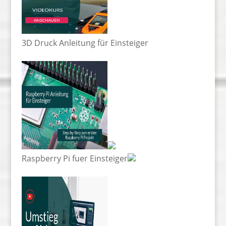
3D Druck Anleitung für Einsteiger
Raspberry Pi fuer Einsteiger