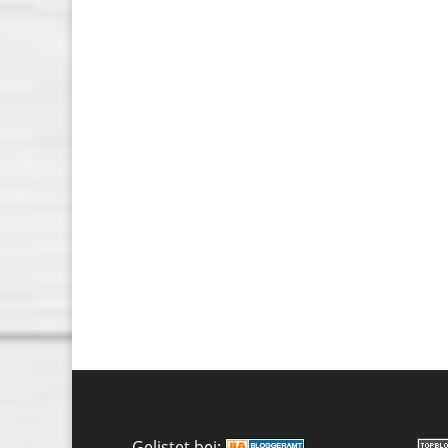
Gelistet bei: