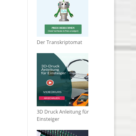
Der Transkriptomat
3D Druck Anleitung für
Einsteiger