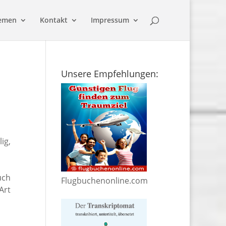
emen
Kontakt
Impressum
Unsere Empfehlungen:
ig,
uch
Flugbuchenonline.com
Art