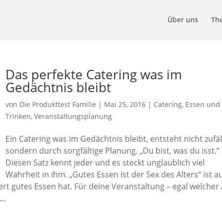
Über uns
Th
Das perfekte Catering was im
Gedächtnis bleibt
von
Die Produkttest Familie
|
Mai 25, 2016
|
Catering
,
Essen und
Trinken
,
Veranstaltungsplanung
Ein Catering was im Gedächtnis bleibt, entsteht nicht zufäll
sondern durch sorgfältige Planung. „Du bist, was du isst.“
Diesen Satz kennt jeder und es steckt unglaublich viel
Wahrheit in ihm. „Gutes Essen ist der Sex des Alters“ ist a
ert gutes Essen hat. Für deine Veranstaltung – egal welcher 
 …