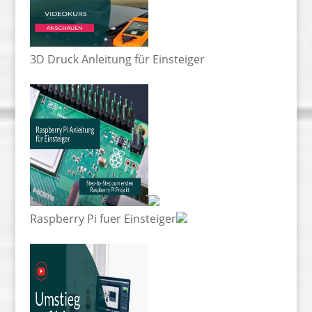
3D Druck Anleitung für Einsteiger
Raspberry Pi fuer Einsteiger