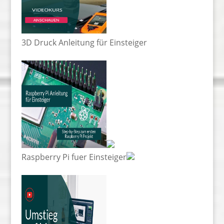
3D Druck Anleitung für Einsteiger
Raspberry Pi fuer Einsteiger