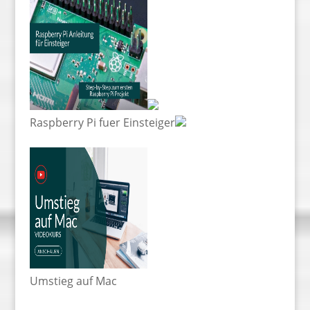
Raspberry Pi fuer Einsteiger
Umstieg auf Mac