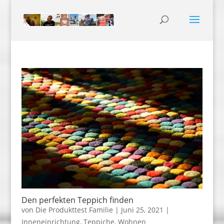
Den perfekten Teppich finden
von
Die Produkttest Familie
|
Juni 25, 2021
|
Inneneinrichtung
,
Teppiche
,
Wohnen