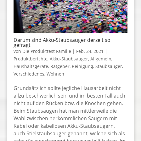
Darum sind Akku-Staubsauger derzeit so
gefragt
von
Die Produkttest Familie
|
Feb. 24, 2021
|
Produktberichte
,
Akku-Staubsauger
,
Allgemein
,
Haushaltsgeräte
,
Ratgeber
,
Reinigung
,
Staubsauger
,
Verschiedenes
,
Wohnen
Grundsätzlich sollte jegliche Hausarbeit nicht
allzu beschwerlich sein und im besten Fall auch
nicht auf den Rücken bzw. die Knochen gehen.
Beim Staubsaugen hat man mittlerweile die
Wahl zwischen herkömmlichen Saugern mit
Kabel oder kabellosen Akku-Staubsaugern,
auch Stielstaubsauger genannt, welche sich als