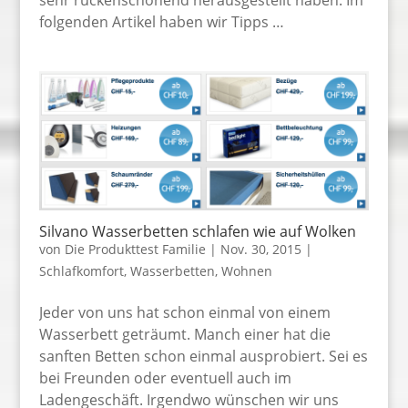
sehr rückenschonend herausgestellt haben. Im
folgenden Artikel haben wir Tipps …
Silvano Wasserbetten schlafen wie auf Wolken
von
Die Produkttest Familie
|
Nov. 30, 2015
|
Schlafkomfort
,
Wasserbetten
,
Wohnen
Jeder von uns hat schon einmal von einem
Wasserbett geträumt. Manch einer hat die
sanften Betten schon einmal ausprobiert. Sei es
bei Freunden oder eventuell auch im
Ladengeschäft. Irgendwo wünschen wir uns