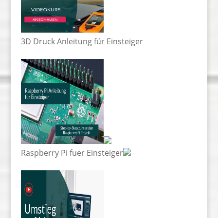
3D Druck Anleitung für Einsteiger
Raspberry Pi fuer Einsteiger