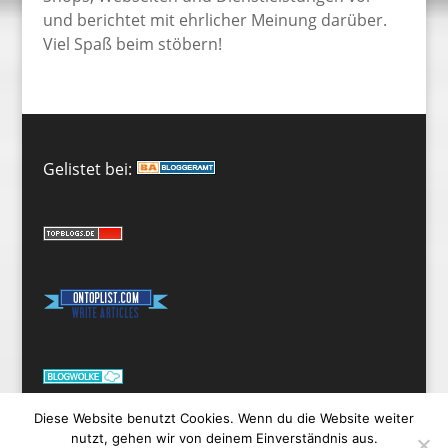
und berichtet mit ehrlicher Meinung darüber.
Viel Spaß beim stöbern!
Gelistet bei:
Diese Website benutzt Cookies. Wenn du die Website weiter
nutzt, gehen wir von deinem Einverständnis aus.