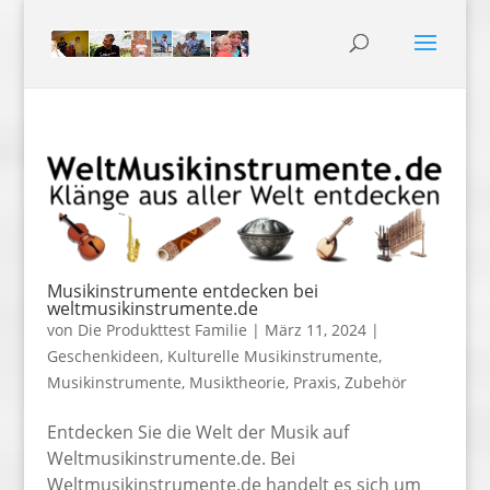
Musikinstrumente entdecken bei
weltmusikinstrumente.de
von
Die Produkttest Familie
|
März 11, 2024
|
Geschenkideen
,
Kulturelle Musikinstrumente
,
Musikinstrumente
,
Musiktheorie
,
Praxis
,
Zubehör
Entdecken Sie die Welt der Musik auf
Weltmusikinstrumente.de. Bei
Weltmusikinstrumente.de handelt es sich um