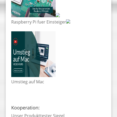
Raspberry Pi fuer Einsteiger
Umstieg auf Mac
Kooperation:
Unser Produkttester Siegel