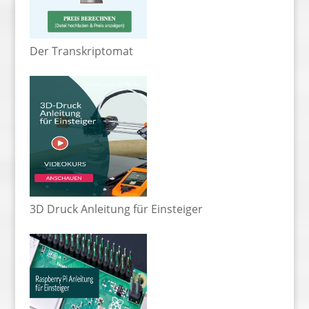
Der Transkriptomat
3D Druck Anleitung für Einsteiger