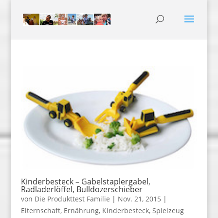
Kinderbesteck – Gabelstaplergabel,
Radladerlöffel, Bulldozerschieber
von
Die Produkttest Familie
|
Nov. 21, 2015
|
Elternschaft
,
Ernährung
,
Kinderbesteck
,
Spielzeug