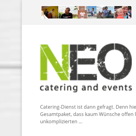
Catering-Dienst ist dann gefragt. Denn h
Gesamtpaket, dass kaum Wünsche offen la
unkomplizierten …