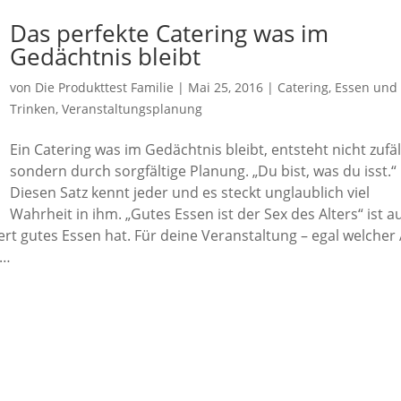
Das perfekte Catering was im
Gedächtnis bleibt
von
Die Produkttest Familie
|
Mai 25, 2016
|
Catering
,
Essen und
Trinken
,
Veranstaltungsplanung
Ein Catering was im Gedächtnis bleibt, entsteht nicht zufäll
sondern durch sorgfältige Planung. „Du bist, was du isst.“
Diesen Satz kennt jeder und es steckt unglaublich viel
Wahrheit in ihm. „Gutes Essen ist der Sex des Alters“ ist a
ert gutes Essen hat. Für deine Veranstaltung – egal welcher 
 …