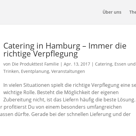
Über uns
Th
Catering in Hamburg – Immer die
richtige Verpflegung
von
Die Produkttest Familie
|
Apr. 13, 2017
|
Catering
,
Essen und
Trinken
,
Eventplanung
,
Veranstaltungen
In vielen Situationen spielt die richtige Verpflegung eine s
wichtige Rolle. Besteht die Möglichkeit der eigenen
Zubereitung nicht, ist das Liefern häufig die beste Lösung.
ier profitierst Du von einem besonders umfangreichen
ssen dürfte. Gerade bei der schnellen Lieferung und der