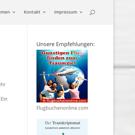
emen
Kontakt
Impressum
Unsere Empfehlungen:
ehr
 Ein
Flugbuchenonline.com