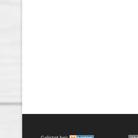
Gelistet bei: