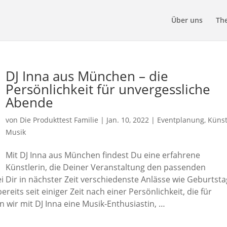
Über uns
Th
DJ Inna aus München – die
Persönlichkeit für unvergessliche
Abende
von
Die Produkttest Familie
|
Jan. 10, 2022
|
Eventplanung
,
Künst
Musik
Mit DJ Inna aus München findest Du eine erfahrene
Künstlerin, die Deiner Veranstaltung den passenden
 Dir in nächster Zeit verschiedenste Anlässe wie Geburtsta
eits seit einiger Zeit nach einer Persönlichkeit, die für
 wir mit DJ Inna eine Musik-Enthusiastin, …