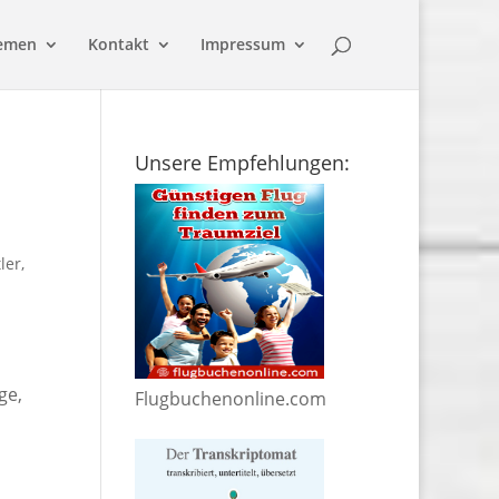
emen
Kontakt
Impressum
Unsere Empfehlungen:
ler
,
ge,
Flugbuchenonline.com