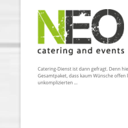
Catering-Dienst ist dann gefragt. Denn h
Gesamtpaket, dass kaum Wünsche offen la
unkomplizierten …