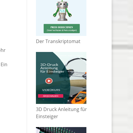
Der Transkriptomat
ehr
 Ein
3D Druck Anleitung für
Einsteiger