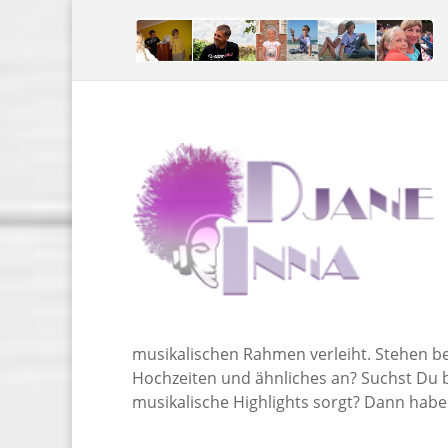
musikalischen Rahmen verleiht. Stehen bei
Hochzeiten und ähnliches an? Suchst Du ber
musikalische Highlights sorgt? Dann haben