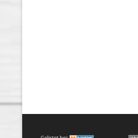
Gelistet bei: