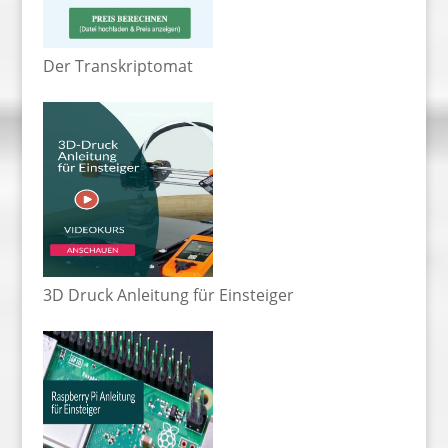
Der Transkriptomat
3D Druck Anleitung für Einsteiger