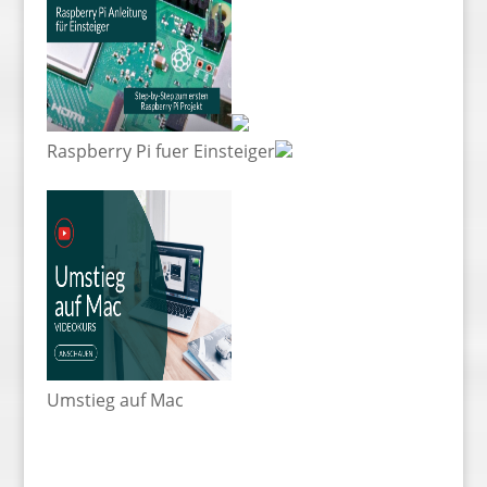
Raspberry Pi fuer Einsteiger
Umstieg auf Mac