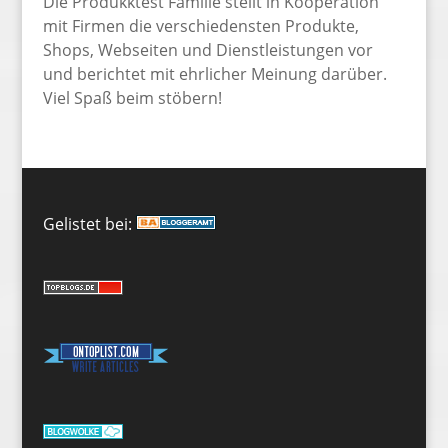
Die Produkktest Familie stellt in Kooperation
mit Firmen die verschiedensten Produkte,
Shops, Webseiten und Dienstleistungen vor
und berichtet mit ehrlicher Meinung darüber.
Viel Spaß beim stöbern!
Gelistet bei: