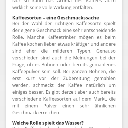
Nur so kann das Aroma des Kaffees auch
wirklich seine volle Wirkung entfalten.
Kaffeesorten – eine Geschmackssache
Bei der Wahl der richtigen Kaffeesorte spielt
der eigene Geschmack eine sehr entscheidende
Rolle. Manche Kaffeetrinker mögen es beim
Kaffee kochen lieber etwas kräftiger und andere
sind eher die milderen Typen. Genauso
verschieden sind auch die Meinungen bei der
Frage, ob es Bohnen oder bereits gemahlenes
Kaffeepulver sein soll. Bei ganzen Bohnen, die
erst kurz vor der Zubereitung gemahlen
werden, schmeckt der Kaffee natürlich um
einiges besser. Es gibt derzeit aber auch bereits
verschiedene Kaffeesorten auf dem Markt, die
mit einem Pulver einen sehr ähnlichen
Geschmack erreichen.
Welche Rolle spielt das Wasser?