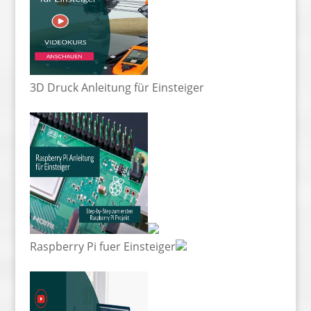
3D Druck Anleitung für Einsteiger
Raspberry Pi fuer Einsteiger