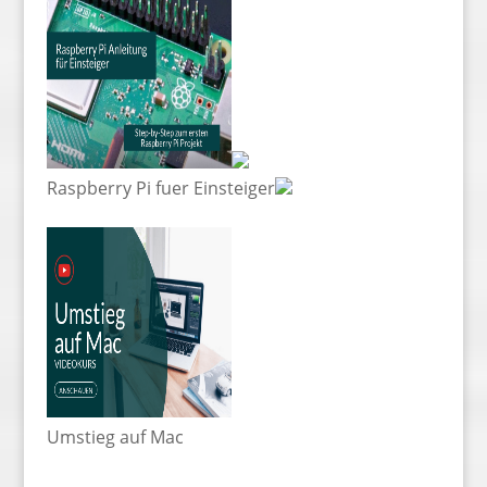
Raspberry Pi fuer Einsteiger
Umstieg auf Mac