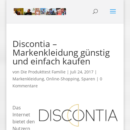
Discontia –
Markenkleidung günstig
und einfach kaufen
von
Die Produkttest Familie
|
Juli 24, 2017
|
Markenkleidung
,
Online-Shopping
,
Sparen
|
0
Kommentare
Das
Internet
bietet den
Nutzern