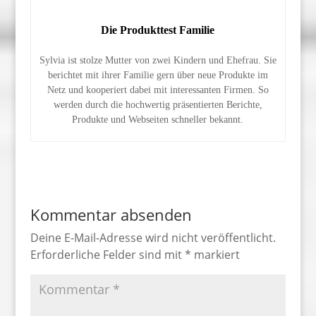
Die Produkttest Familie
Sylvia ist stolze Mutter von zwei Kindern und Ehefrau. Sie
berichtet mit ihrer Familie gern über neue Produkte im
Netz und kooperiert dabei mit interessanten Firmen. So
werden durch die hochwertig präsentierten Berichte,
Produkte und Webseiten schneller bekannt.
Kommentar absenden
Deine E-Mail-Adresse wird nicht veröffentlicht.
Erforderliche Felder sind mit
*
markiert