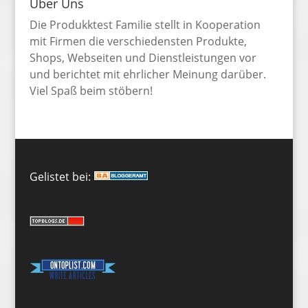
Über Uns
Die Produkktest Familie stellt in Kooperation
mit Firmen die verschiedensten Produkte,
Shops, Webseiten und Dienstleistungen vor
und berichtet mit ehrlicher Meinung darüber.
Viel Spaß beim stöbern!
Gelistet bei: