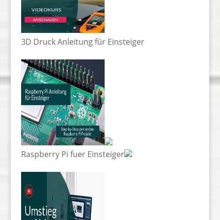
3D Druck Anleitung für Einsteiger
Raspberry Pi fuer Einsteiger