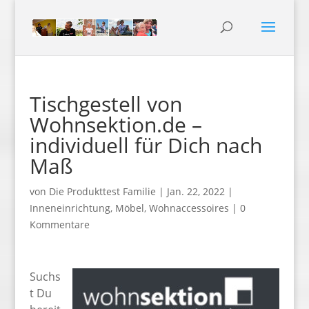
Tischgestell von
Wohnsektion.de –
individuell für Dich nach
Maß
von
Die Produkttest Familie
|
Jan. 22, 2022
|
Inneneinrichtung
,
Möbel
,
Wohnaccessoires
|
0
Kommentare
Suchs
t Du