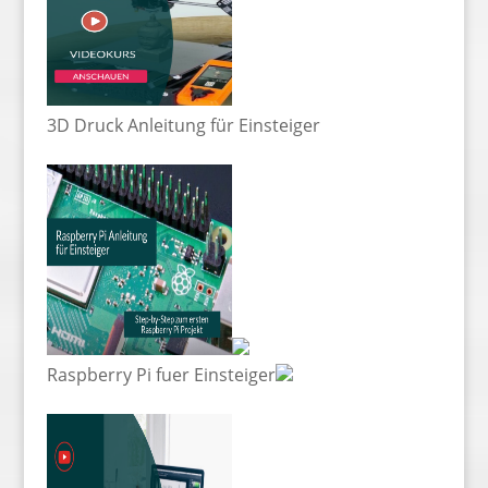
3D Druck Anleitung für Einsteiger
Raspberry Pi fuer Einsteiger