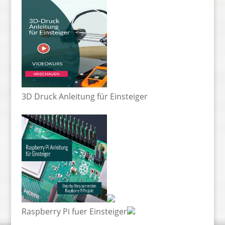
3D Druck Anleitung für Einsteiger
Raspberry Pi fuer Einsteiger