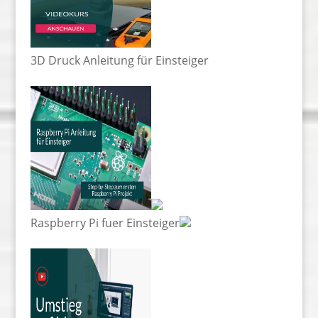
3D Druck Anleitung für Einsteiger
Raspberry Pi fuer Einsteiger