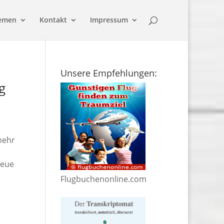
emen
Kontakt
Impressum
Unsere Empfehlungen:
g
mehr
neue
Flugbuchenonline.com