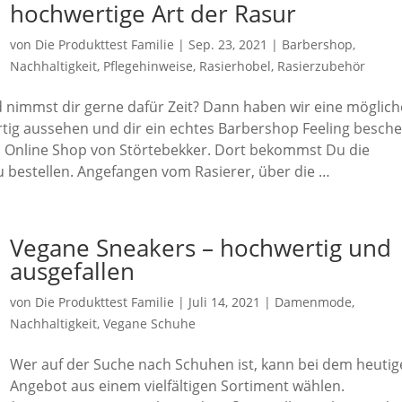
hochwertige Art der Rasur
von
Die Produkttest Familie
|
Sep. 23, 2021
|
Barbershop
,
Nachhaltigkeit
,
Pflegehinweise
,
Rasierhobel
,
Rasierzubehör
d nimmst dir gerne dafür Zeit? Dann haben wir eine möglich
wertig aussehen und dir ein echtes Barbershop Feeling besch
m Online Shop von Störtebekker. Dort bekommst Du die
u bestellen. Angefangen vom Rasierer, über die …
Vegane Sneakers – hochwertig und
ausgefallen
von
Die Produkttest Familie
|
Juli 14, 2021
|
Damenmode
,
Nachhaltigkeit
,
Vegane Schuhe
Wer auf der Suche nach Schuhen ist, kann bei dem heuti
Angebot aus einem vielfältigen Sortiment wählen.