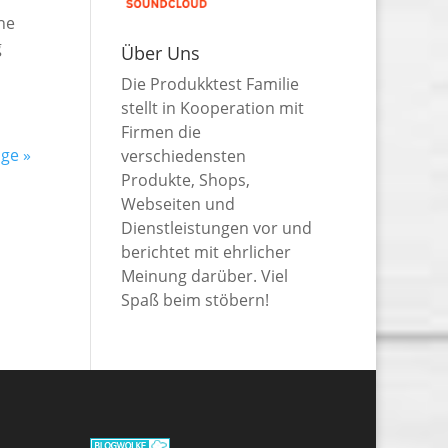
he
g
Über Uns
Die Produkktest Familie
stellt in Kooperation mit
Firmen die
ge »
verschiedensten
Produkte, Shops,
Webseiten und
Dienstleistungen vor und
berichtet mit ehrlicher
Meinung darüber. Viel
Spaß beim stöbern!