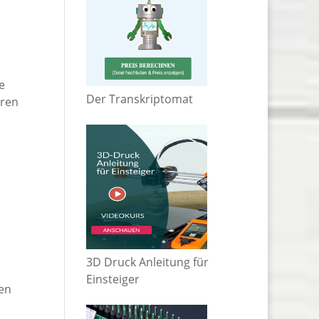
e
Der Transkriptomat
eren
3D Druck Anleitung für
Einsteiger
gen