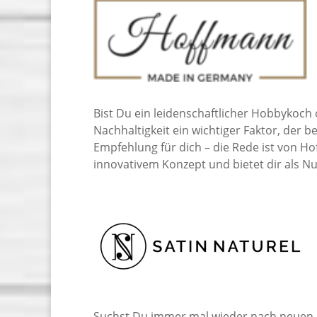
Bist Du ein leidenschaftlicher Hobbykoch o
Nachhaltigkeit ein wichtiger Faktor, der 
Empfehlung für dich – die Rede ist von H
innovativem Konzept und bietet dir als N
Suchst Du immer mal wieder nach neuen K