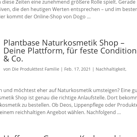
in diese Zeiten eine zunehmend größere Rolle spielt. Gerade
tiven, die den heutigen Werten entsprechen – und im beste
 hier kommt der Online-Shop von Dogo …
Plantbase Naturkosmetik Shop –
Deine Plattform, für feste Conditio
& Co.
von
Die Produkttest Familie
|
Feb. 17, 2021
|
Nachhaltigkeit
,
 und möchtest eher auf Naturkosmetik umsteigen? Eine g
etik Shop ist genau die richtige Anlaufstelle. Dort bekom
kosmetik zu bestellen. Ob Deos, Lippenpflege oder Produkte
 einem reichhaltigen Angebot wählen. Nachfolgend …