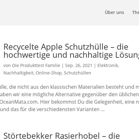
Über uns
Th
Recycelte Apple Schutzhülle – die
hochwertige und nachhaltige Lösun
von
Die Produkttest Familie
|
Sep. 26, 2021
|
Elektronik
,
Nachhaltigkeit
,
Online-Shop
,
Schutzhüllen
lle, die nicht aus den klassischen Materialien besteht und 
 haben wir eine mögliche Alternative gegenüber den üblichen
 OceanMata.com. Hier bekommst Du die Gelegenheit, eine 
– und das für die verschiedensten Varianten …
Störtebekker Rasierhobel – die