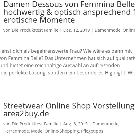
Damen Dessous von Femmina Belle
hochwertig & optisch ansprechend 
erotische Momente
von
Die Produkttest Familie
|
Dez. 12, 2019
|
Damenmode
,
Onlin
ehst dich als begehrenswerte Frau? Wie wäre es dann mit
n Femmina Belle? Das Unternehmen hat sich auf qualitati
und bietet eine reichhaltige Auswahl an aufreizenden
 die perfekte Lösung, sondern ein besonderes Highlight. Wi
Streetwear Online Shop Vorstellung
area2buy.de
von
Die Produkttest Familie
|
Aug. 8, 2015
|
Damenmode
,
Herrenmode
,
Mode
,
Online-Shopping
,
Pflegetipps