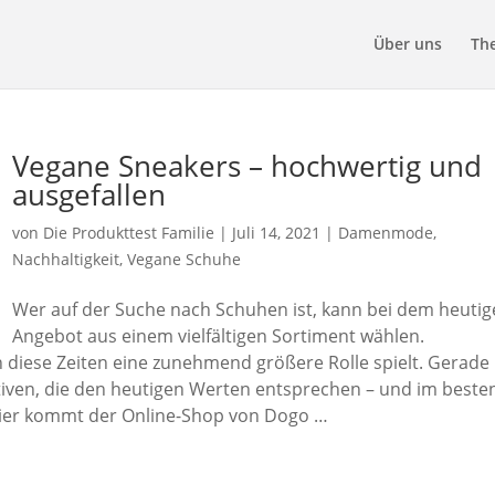
Über uns
Th
Vegane Sneakers – hochwertig und
ausgefallen
von
Die Produkttest Familie
|
Juli 14, 2021
|
Damenmode
,
Nachhaltigkeit
,
Vegane Schuhe
Wer auf der Suche nach Schuhen ist, kann bei dem heuti
Angebot aus einem vielfältigen Sortiment wählen.
in diese Zeiten eine zunehmend größere Rolle spielt. Gerade
tiven, die den heutigen Werten entsprechen – und im beste
 hier kommt der Online-Shop von Dogo …