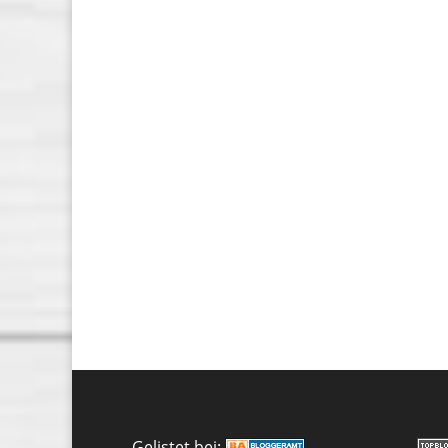
Gelistet bei: