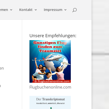
emen
Kontakt
Impressum
Unsere Empfehlungen:
gen
n
Flugbuchenonline.com