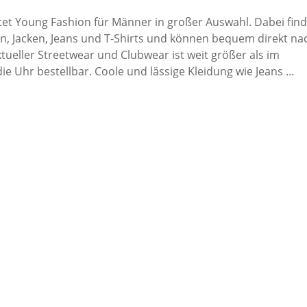
tet Young Fashion für Männer in großer Auswahl. Dabei fin
n, Jacken, Jeans und T-Shirts und können bequem direkt na
ueller Streetwear und Clubwear ist weit größer als im
 Uhr bestellbar. Coole und lässige Kleidung wie Jeans …