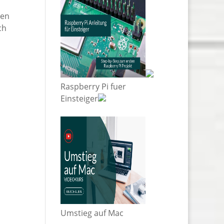
den
ch
Raspberry Pi fuer
Einsteiger
Umstieg auf Mac