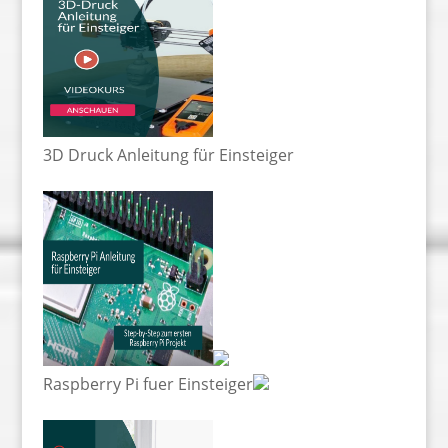
3D Druck Anleitung für Einsteiger
Raspberry Pi fuer Einsteiger