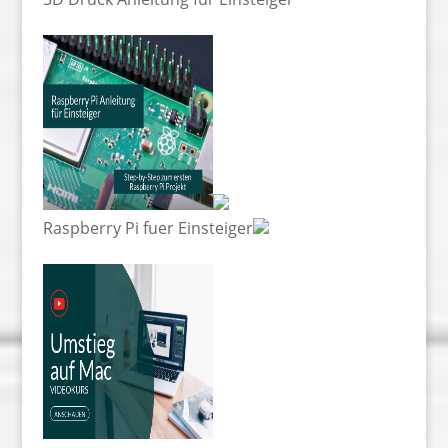
Raspberry Pi fuer Einsteiger