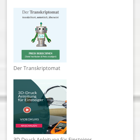
Der Transkriptomat
3D Druck Anleitung für Einsteiger