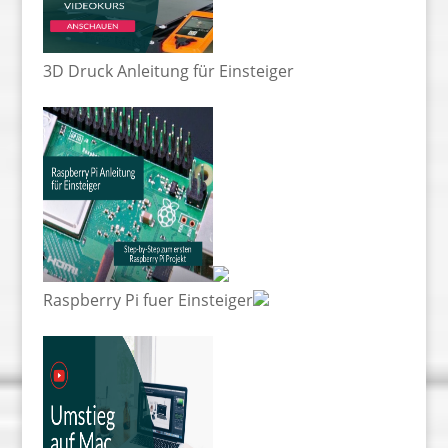
3D Druck Anleitung für Einsteiger
Raspberry Pi fuer Einsteiger