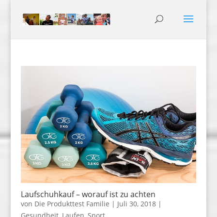
Laufschuhkauf – worauf ist zu achten
von
Die Produkttest Familie
|
Juli 30, 2018
|
Gesundheit
,
Laufen
,
Sport