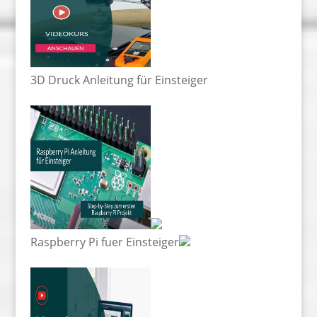
3D Druck Anleitung für Einsteiger
Raspberry Pi fuer Einsteiger