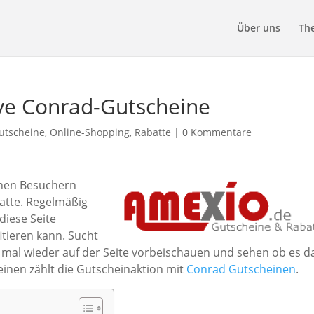
Über uns
Th
ive Conrad-Gutscheine
utscheine
,
Online-Shopping
,
Rabatte
|
0 Kommentare
inen Besuchern
atte. Regelmäßig
iese Seite
tieren kann. Sucht
mal wieder auf der Seite vorbeischauen und sehen ob es d
einen zählt die Gutscheinaktion mit
Conrad Gutscheinen
.