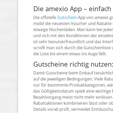
Die amexio App – einfach
Die offizielle
Gutschein
-App von amexio gi
mobil die neuesten Voucher und Rabatte fi
etwaige Nischenläden. Man kann bei jed
und sich mit den Konditionen der einzeln
ist sehr benutzerfreundlich und das Interfa
scrollt man sich durch die Gutscheinlist
die Liste bis einem etwas ins Auge fällt.
Gutscheine richtig nutze
Damit Gutscheine beim Einkauf tatsächlic
auf die jeweiligen Bedingungen. Viele Rab
nur für bestimmte Produktkategorien, wäh
das Gültigkeitsdatum spielt eine wichtige
Bezahlvorgang meist nicht mehr einlösen. 
Rabattaktionen kombinieren lässt oder ob 
Details vorab prüft, vermeidet Enttäusch