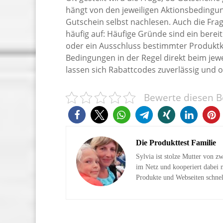
hängt von den jeweiligen Aktionsbedingun
Gutschein selbst nachlesen. Auch die Fra
häufig auf: Häufige Gründe sind ein berei
oder ein Ausschluss bestimmter Produktka
Bedingungen in der Regel direkt beim jew
lassen sich Rabattcodes zuverlässig und
Bewerte diesen Be
Die Produkttest Familie
Sylvia ist stolze Mutter von z
im Netz und kooperiert dabei m
Produkte und Webseiten schnel