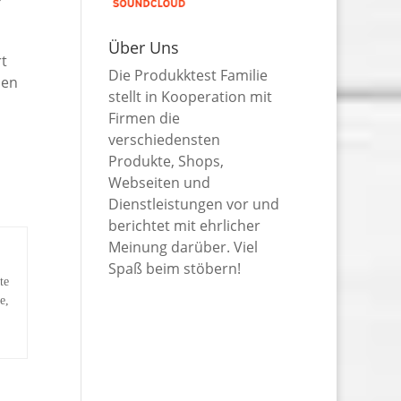
Über Uns
rt
Die Produkktest Familie
uen
stellt in Kooperation mit
Firmen die
verschiedensten
Produkte, Shops,
Webseiten und
Dienstleistungen vor und
berichtet mit ehrlicher
Meinung darüber. Viel
Spaß beim stöbern!
te
e,