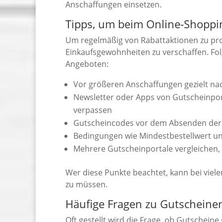
Anschaffungen einsetzen.
Tipps, um beim Online-Shoppi
Um regelmäßig von Rabattaktionen zu profit
Einkaufsgewohnheiten zu verschaffen. Fo
Angeboten:
Vor größeren Anschaffungen gezielt nac
Newsletter oder Apps von Gutscheinport
verpassen
Gutscheincodes vor dem Absenden der B
Bedingungen wie Mindestbestellwert und
Mehrere Gutscheinportale vergleichen, 
Wer diese Punkte beachtet, kann bei viele
zu müssen.
Häufige Fragen zu Gutscheine
Oft gestellt wird die Frage, ob Gutschein