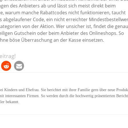
gen des Anbieters ab und lässt sich meist direkt beim
ge, warum manche Rabattcodes nicht funktionieren, taucht
ts abgelaufener Code, ein nicht erreichter Mindestbestellwe
tegorien von der Aktion. Wer unsicher ist, findet die gena
eiligen Gutschein oder beim Anbieter des Onlineshops. So
 ohne böse Überraschung an der Kasse einsetzen.
itrag!
wei Kindern und Ehefrau. Sie berichtet mit ihrer Familie gern über neue Produk
it interessanten Firmen. So werden durch die hochwertig präsentierten Bericht
ler bekannt.