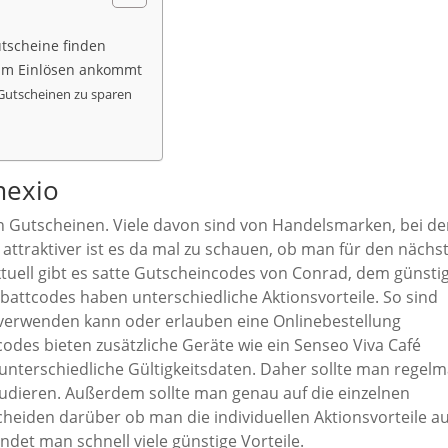
utscheine finden
eim Einlösen ankommt
Gutscheinen zu sparen
mexio
an Gutscheinen. Viele davon sind von Handelsmarken, bei d
ttraktiver ist es da mal zu schauen, ob man für den nächs
tuell gibt es satte Gutscheincodes von Conrad, dem günsti
battcodes haben unterschiedliche Aktionsvorteile. So sind
verwenden kann oder erlauben eine Onlinebestellung
odes bieten zusätzliche Geräte wie ein Senseo Viva Café
 unterschiedliche Gültigkeitsdaten. Daher sollte man regel
udieren. Außerdem sollte man genau auf die einzelnen
heiden darüber ob man die individuellen Aktionsvorteile a
det man schnell viele günstige Vorteile.