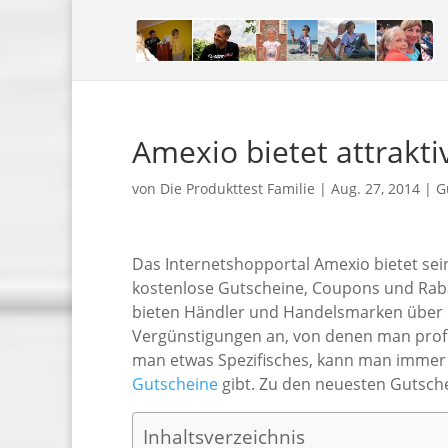
Amexio bietet attrakt
von
Die Produkttest Familie
|
Aug. 27, 2014
|
G
Das Internetshopportal Amexio bietet se
kostenlose Gutscheine, Coupons und Rab
bieten Händler und Handelsmarken über d
Vergünstigungen an, von denen man profi
man etwas Spezifisches, kann man immer 
Gutscheine
gibt. Zu den neuesten Gutsch
Inhaltsverzeichnis