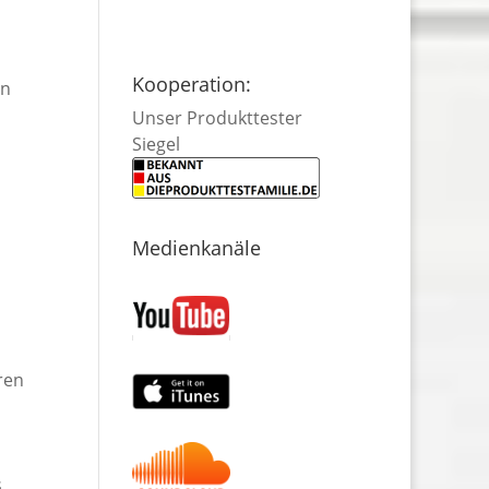
Kooperation:
en
Unser Produkttester
Siegel
Medienkanäle
ren
s