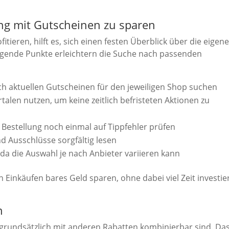
ng mit Gutscheinen zu sparen
ieren, hilft es, sich einen festen Überblick über die eigen
lgende Punkte erleichtern die Suche nach passenden
h aktuellen Gutscheinen für den jeweiligen Shop suchen
alen nutzen, um keine zeitlich befristeten Aktionen zu
estellung noch einmal auf Tippfehler prüfen
 Ausschlüsse sorgfältig lesen
da die Auswahl je nach Anbieter variieren kann
n Einkäufen bares Geld sparen, ohne dabei viel Zeit investie
n
e grundsätzlich mit anderen Rabatten kombinierbar sind. Da