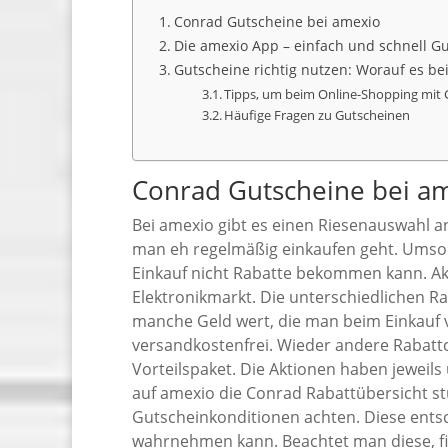
Conrad Gutscheine bei amexio
Die amexio App – einfach und schnell G
Gutscheine richtig nutzen: Worauf es b
Tipps, um beim Online-Shopping mit 
Häufige Fragen zu Gutscheinen
Conrad Gutscheine bei a
Bei amexio gibt es einen Riesenauswahl 
man eh regelmäßig einkaufen geht. Umso a
Einkauf nicht Rabatte bekommen kann. Ak
Elektronikmarkt. Die unterschiedlichen Ra
manche Geld wert, die man beim Einkauf 
versandkostenfrei. Wieder andere Rabattc
Vorteilspaket. Die Aktionen haben jeweils
auf amexio die Conrad Rabattübersicht st
Gutscheinkonditionen achten. Diese entsc
wahrnehmen kann. Beachtet man diese, fin