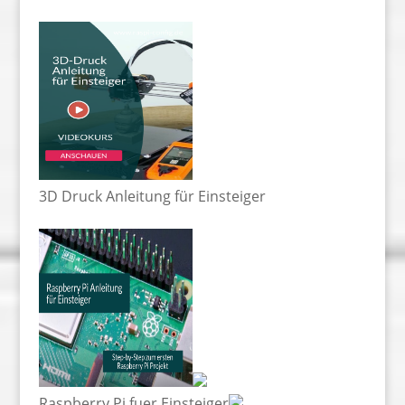
3D Druck Anleitung für Einsteiger
Raspberry Pi fuer Einsteiger