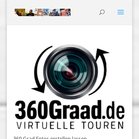
360 Grad Fotos erstellen lassen