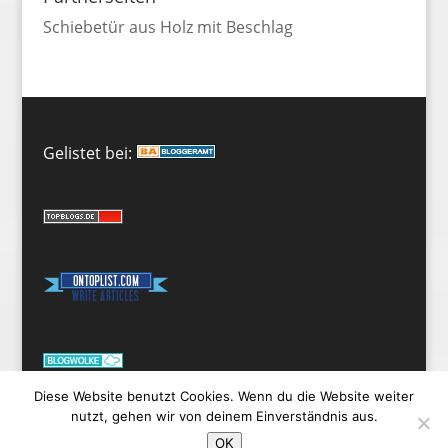
Schiebetür aus Holz
mit Beschlag
Gelistet bei:
Diese Website benutzt Cookies. Wenn du die Website weiter
nutzt, gehen wir von deinem Einverständnis aus.
OK