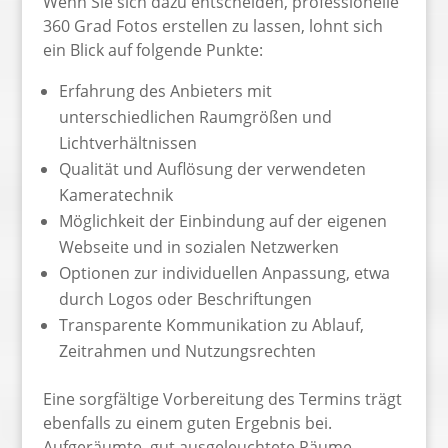
Wenn Sie sich dazu entscheiden, professionelle
360 Grad Fotos erstellen zu lassen, lohnt sich
ein Blick auf folgende Punkte:
Erfahrung des Anbieters mit
unterschiedlichen Raumgrößen und
Lichtverhältnissen
Qualität und Auflösung der verwendeten
Kameratechnik
Möglichkeit der Einbindung auf der eigenen
Webseite und in sozialen Netzwerken
Optionen zur individuellen Anpassung, etwa
durch Logos oder Beschriftungen
Transparente Kommunikation zu Ablauf,
Zeitrahmen und Nutzungsrechten
Eine sorgfältige Vorbereitung des Termins trägt
ebenfalls zu einem guten Ergebnis bei.
Aufgeräumte, gut ausgeleuchtete Räume