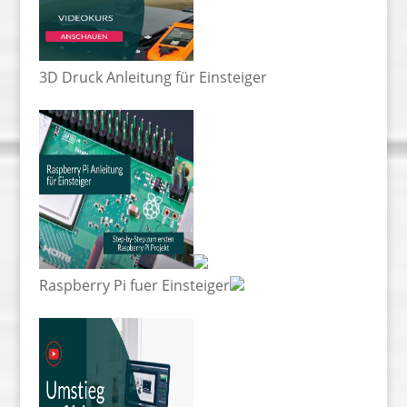
3D Druck Anleitung für Einsteiger
Raspberry Pi fuer Einsteiger