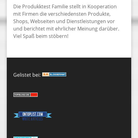
Die Produkktest Familie stellt in Kooperation
mit Firmen die verschiedensten Produkte,
Shops, Webseiten und Dienstleistungen vor
und berichtet mit ehrlicher Meinung darüber.
Viel Spaß beim stöbern!
Gelistet bei: