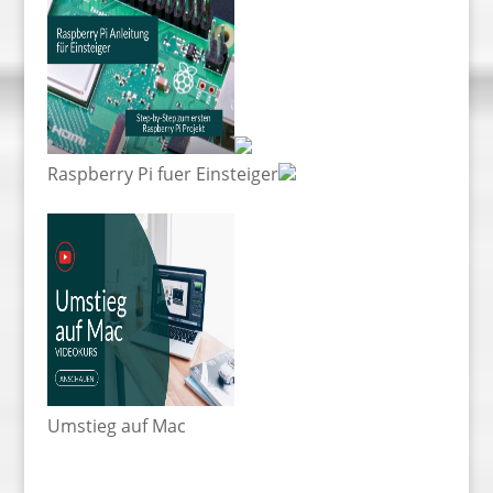
Raspberry Pi fuer Einsteiger
Umstieg auf Mac