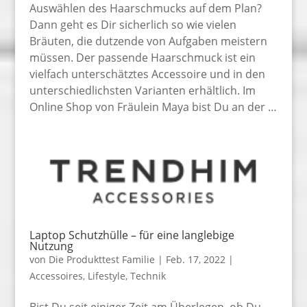
Auswählen des Haarschmucks auf dem Plan?
Dann geht es Dir sicherlich so wie vielen
Bräuten, die dutzende von Aufgaben meistern
müssen. Der passende Haarschmuck ist ein
vielfach unterschätztes Accessoire und in den
unterschiedlichsten Varianten erhältlich. Im
Online Shop von Fräulein Maya bist Du an der …
Laptop Schutzhülle – für eine langlebige
Nutzung
von
Die Produkttest Familie
|
Feb. 17, 2022
|
Accessoires
,
Lifestyle
,
Technik
Bist Du seit einiger Zeit am Überlegen, ob Du