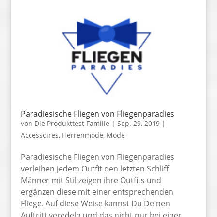
Paradiesische Fliegen von Fliegenparadies
von
Die Produkttest Familie
|
Sep. 29, 2019
|
Accessoires
,
Herrenmode
,
Mode
Paradiesische Fliegen von Fliegenparadies
verleihen jedem Outfit den letzten Schliff.
Männer mit Stil zeigen ihre Outfits und
ergänzen diese mit einer entsprechenden
Fliege. Auf diese Weise kannst Du Deinen
Auftritt veredeln und das nicht nur bei einer