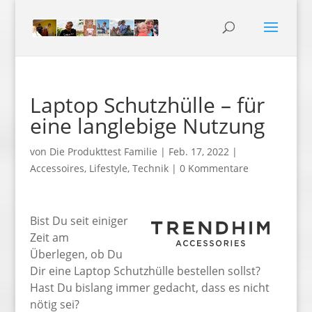
Laptop Schutzhülle – für
eine langlebige Nutzung
von
Die Produkttest Familie
|
Feb. 17, 2022
|
Accessoires
,
Lifestyle
,
Technik
|
0 Kommentare
Bist Du seit einiger
Zeit am
Überlegen, ob Du
Dir eine Laptop Schutzhülle bestellen sollst?
Hast Du bislang immer gedacht, dass es nicht
nötig sei?