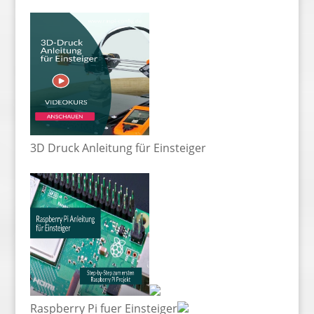
3D Druck Anleitung für Einsteiger
Raspberry Pi fuer Einsteiger