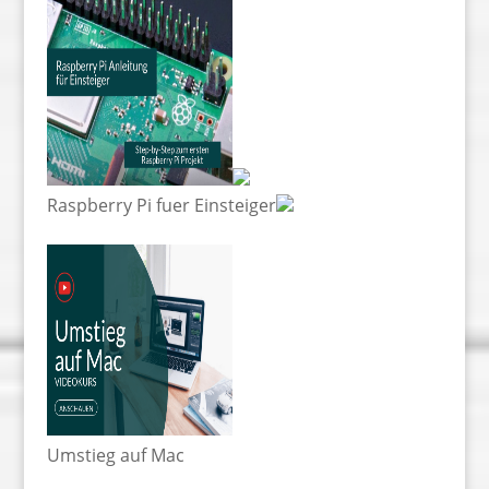
Raspberry Pi fuer Einsteiger
Umstieg auf Mac