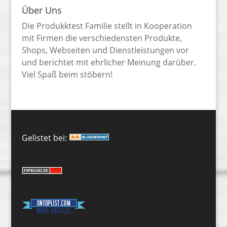
Über Uns
Die Produkktest Familie stellt in Kooperation
mit Firmen die verschiedensten Produkte,
Shops, Webseiten und Dienstleistungen vor
und berichtet mit ehrlicher Meinung darüber.
Viel Spaß beim stöbern!
Gelistet bei: