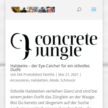
Halskette – der Eye-Catcher für ein stilvolles
Outfit
von
Die Produkttest Familie
|
Mai 21, 2021
|
Accessoires
,
Halsketten
,
Mode
,
Schmuck
Stilvolle Halsketten verleihen Glanz und sind bei
einem jeden Outfit das Zünglein an der Waage.
Bist Du bereits seit längerem auf der Suche