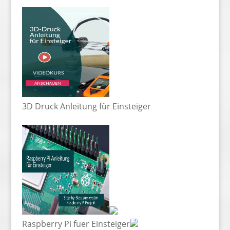
3D Druck Anleitung für Einsteiger
Raspberry Pi fuer Einsteiger