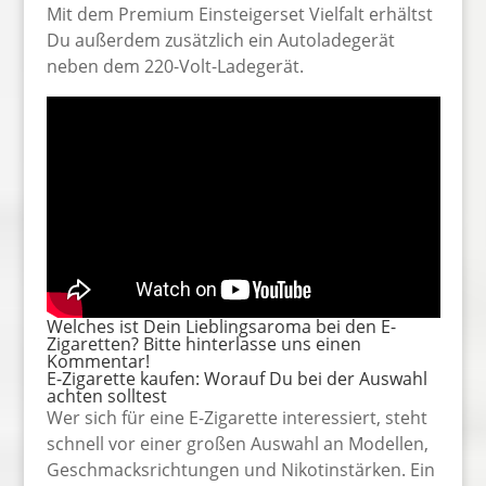
Mit dem Premium Einsteigerset Vielfalt erhältst
Du außerdem zusätzlich ein Autoladegerät
neben dem 220-Volt-Ladegerät.
Welches ist Dein Lieblingsaroma bei den E-
Zigaretten? Bitte hinterlasse uns einen
Kommentar!
E-Zigarette kaufen: Worauf Du bei der Auswahl
achten solltest
Wer sich für eine E-Zigarette interessiert, steht
schnell vor einer großen Auswahl an Modellen,
Geschmacksrichtungen und Nikotinstärken. Ein