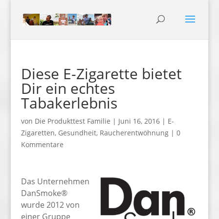
Diese E-Zigarette bietet
Dir ein echtes
Tabakerlebnis
von
Die Produkttest Familie
|
Juni 16, 2016
|
E-
Zigaretten
,
Gesundheit
,
Raucherentwöhnung
|
0
Kommentare
Das Unternehmen
DanSmoke®
wurde 2012 von
einer Gruppe