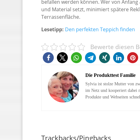
befallen werden können. Wer von Anfang 
und Material setzt, minimiert spätere Rek
Terrassenfläche.
Lesetipp:
Den perfekten Teppich finden
Bewerte diesen Be
Die Produkttest Familie
Sylvia ist stolze Mutter von z
im Netz und kooperiert dabei m
Produkte und Webseiten schnel
Trackbacks/Pingbacks