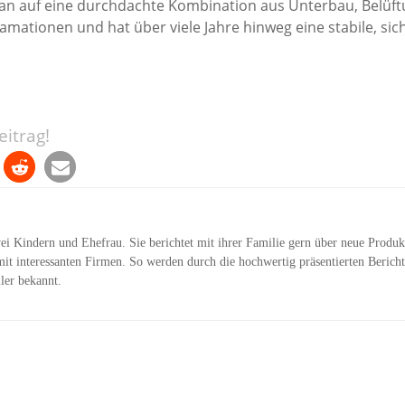
an auf eine durchdachte Kombination aus Unterbau, Belüf
lamationen und hat über viele Jahre hinweg eine stabile, sic
itrag!
wei Kindern und Ehefrau. Sie berichtet mit ihrer Familie gern über neue Produk
it interessanten Firmen. So werden durch die hochwertig präsentierten Bericht
ler bekannt.