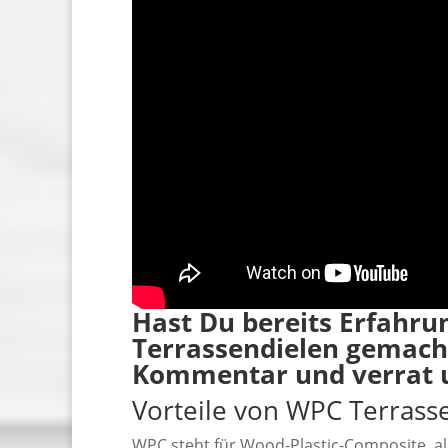
Hast Du bereits Erfahr
Terrassendielen gemacht
Kommentar und verrat 
Vorteile von WPC Terrass
WPC steht für Wood-Plastic-Composite, al