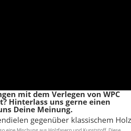
ungen mit dem Verlegen von WPC
? Hinterlass uns gerne einen
uns Deine Meinung.
endielen gegenüber klassischem Hol
so eine Mischung aus Holzfasern und Kunststoff. Diese