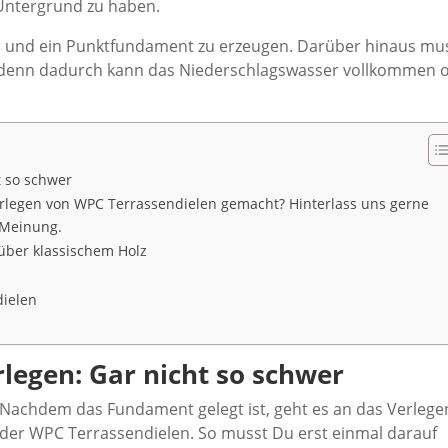
Untergrund zu haben.
en und ein Punktfundament zu erzeugen. Darüber hinaus mu
n, denn dadurch kann das Niederschlagswasser vollkommen 
t so schwer
rlegen von WPC Terrassendielen gemacht? Hinterlass uns gerne
 Meinung.
über klassischem Holz
ielen
legen: Gar nicht so schwer
Nachdem das Fundament gelegt ist, geht es an das Verlege
der WPC Terrassendielen. So musst Du erst einmal darauf