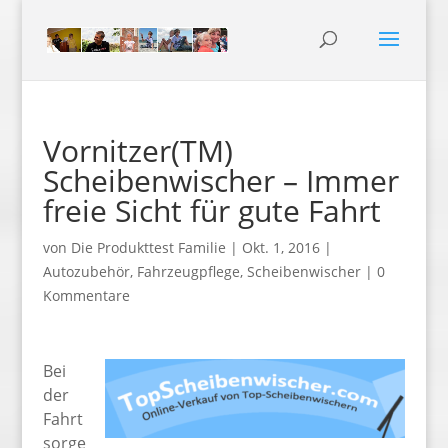
Vornitzer(TM)
Scheibenwischer – Immer
freie Sicht für gute Fahrt
von
Die Produkttest Familie
|
Okt. 1, 2016
|
Autozubehör
,
Fahrzeugpflege
,
Scheibenwischer
|
0
Kommentare
Bei
der
Fahrt
sorge