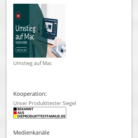
Umstieg auf Mac
Kooperation:
Unser Produkttester Siegel
Medienkanäle