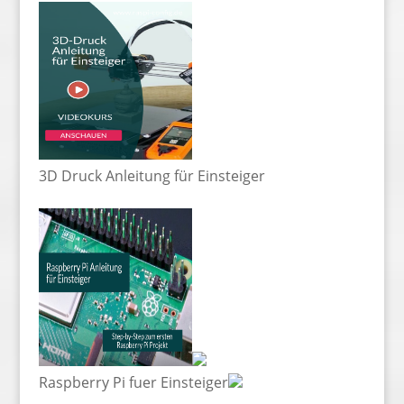
3D Druck Anleitung für Einsteiger
Raspberry Pi fuer Einsteiger