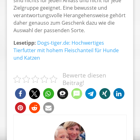
sind nichts für jeden Anlass und nicht für jede
Zielgruppe geeignet. Eine bewusste und
verantwortungsvolle Herangehensweise gehört
daher genauso zum Geschenk dazu wie die
Auswahl der passenden Sorte.
Lesetipp:
Dogs-tiger.de: Hochwertiges
Tierfutter mit hohem Fleischanteil für Hunde
und Katzen
Bewerte diesen
Beitrag!