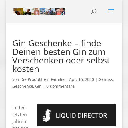
Gin Geschenke – finde
Deinen besten Gin zum
Verschenken oder selbst
kosten
von
Die Produkttest Familie
|
Apr. 16, 2020
|
Genuss
,
Geschenke
,
Gin
|
0 Kommentare
In den
letzten
Jahren