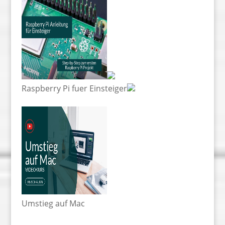
Raspberry Pi fuer Einsteiger
Umstieg auf Mac