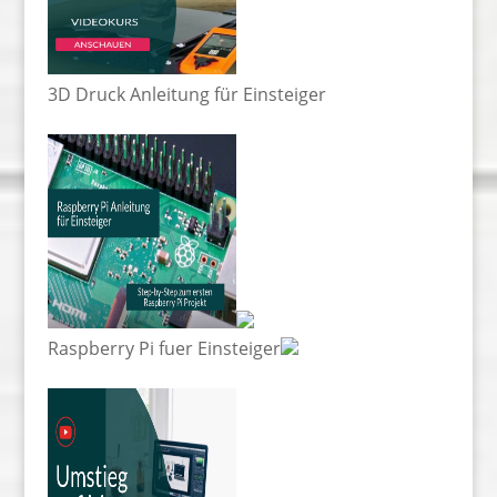
3D Druck Anleitung für Einsteiger
Raspberry Pi fuer Einsteiger