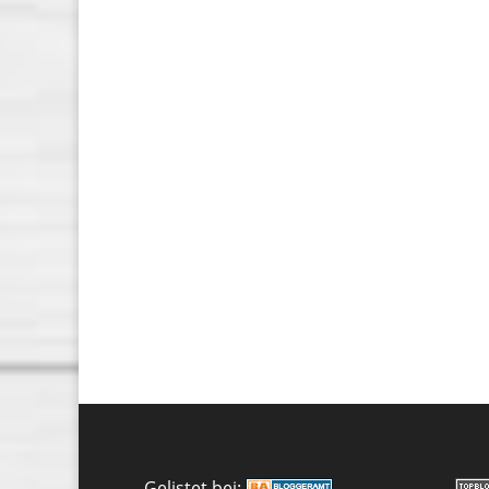
Gelistet bei: