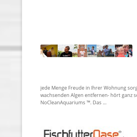
jede Menge Freude in Ihrer Wohnung sorge
wachsenden Algen entfernen- hört ganz sc
NoCleanAquariums ™. Das …