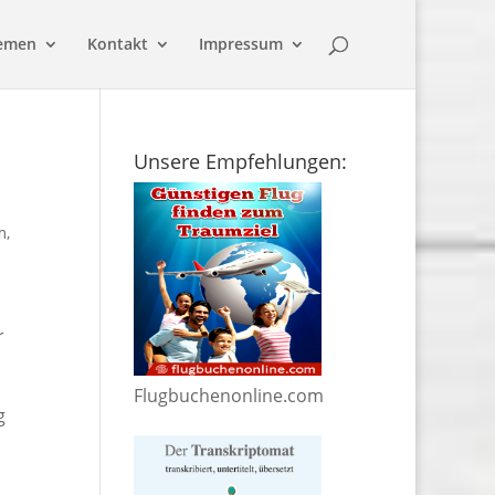
emen
Kontakt
Impressum
Unsere Empfehlungen:
m
,
r
Flugbuchenonline.com
g