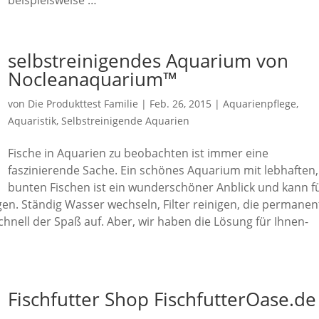
beispielsweise …
selbstreinigendes Aquarium von
Nocleanaquarium™
von
Die Produkttest Familie
|
Feb. 26, 2015
|
Aquarienpflege
,
Aquaristik
,
Selbstreinigende Aquarien
Fische in Aquarien zu beobachten ist immer eine
faszinierende Sache. Ein schönes Aquarium mit lebhaften,
bunten Fischen ist ein wunderschöner Anblick und kann f
n. Ständig Wasser wechseln, Filter reinigen, die permanen
hnell der Spaß auf. Aber, wir haben die Lösung für Ihnen-
Fischfutter Shop FischfutterOase.de