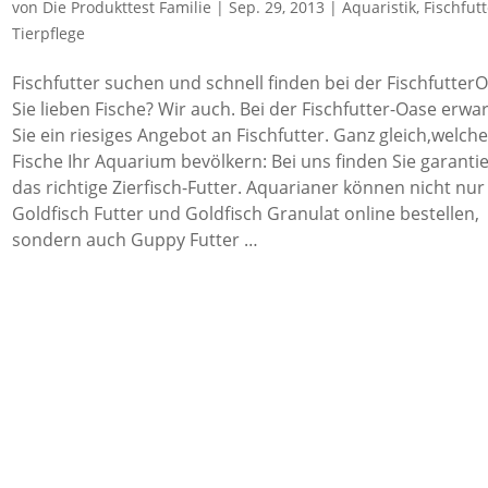
von
Die Produkttest Familie
|
Sep. 29, 2013
|
Aquaristik
,
Fischfut
Tierpflege
Fischfutter suchen und schnell finden bei der Fischfutter
Sie lieben Fische? Wir auch. Bei der Fischfutter-Oase erwar
Sie ein riesiges Angebot an Fischfutter. Ganz gleich,welch
Fische Ihr Aquarium bevölkern: Bei uns finden Sie garantie
das richtige Zierfisch-Futter. Aquarianer können nicht nur
Goldfisch Futter und Goldfisch Granulat online bestellen,
sondern auch Guppy Futter …