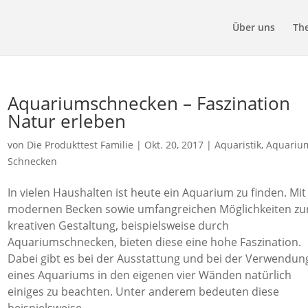
Über uns
Th
Aquariumschnecken – Faszination
Natur erleben
von
Die Produkttest Familie
|
Okt. 20, 2017
|
Aquaristik
,
Aquariu
Schnecken
In vielen Haushalten ist heute ein Aquarium zu finden. Mit
modernen Becken sowie umfangreichen Möglichkeiten zu
kreativen Gestaltung, beispielsweise durch
Aquariumschnecken, bieten diese eine hohe Faszination.
Dabei gibt es bei der Ausstattung und bei der Verwendun
eines Aquariums in den eigenen vier Wänden natürlich
einiges zu beachten. Unter anderem bedeuten diese