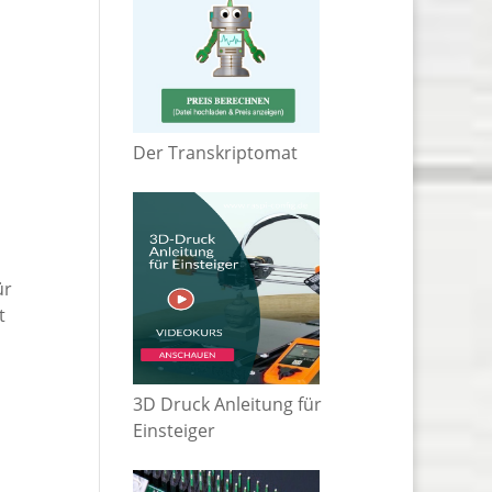
Der Transkriptomat
ür
t
3D Druck Anleitung für
Einsteiger