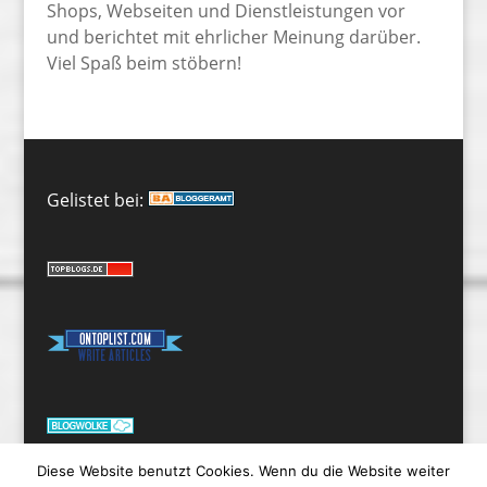
Shops, Webseiten und Dienstleistungen vor
und berichtet mit ehrlicher Meinung darüber.
Viel Spaß beim stöbern!
Gelistet bei:
Diese Website benutzt Cookies. Wenn du die Website weiter