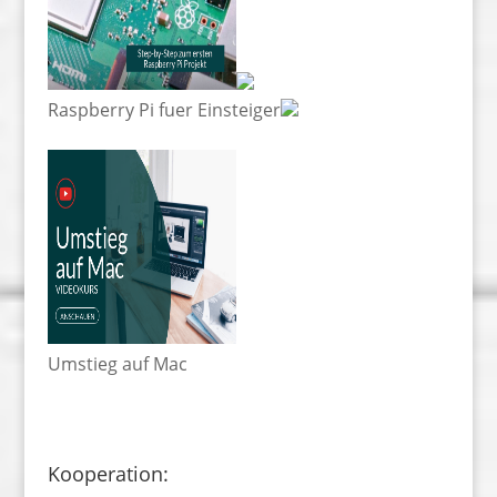
Raspberry Pi fuer Einsteiger
Umstieg auf Mac
Kooperation: