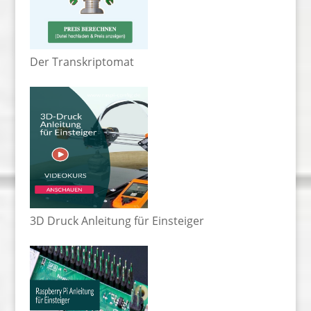
Der Transkriptomat
3D Druck Anleitung für Einsteiger