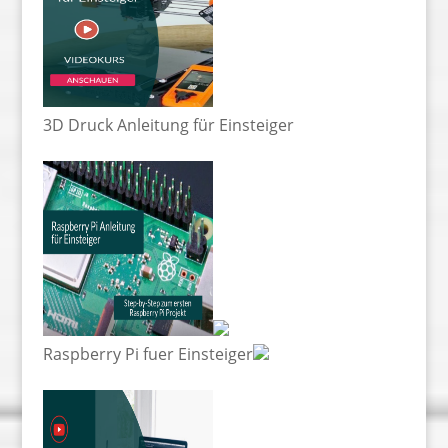
3D Druck Anleitung für Einsteiger
Raspberry Pi fuer Einsteiger