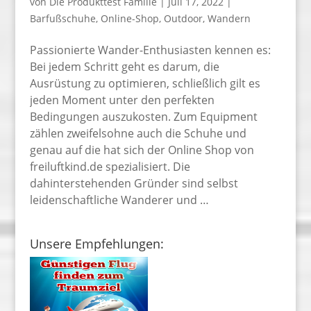
von
Die Produkttest Familie
|
Juli 17, 2022
|
Barfußschuhe
,
Online-Shop
,
Outdoor
,
Wandern
Passionierte Wander-Enthusiasten kennen es:
Bei jedem Schritt geht es darum, die
Ausrüstung zu optimieren, schließlich gilt es
jeden Moment unter den perfekten
Bedingungen auszukosten. Zum Equipment
zählen zweifelsohne auch die Schuhe und
genau auf die hat sich der Online Shop von
freiluftkind.de spezialisiert. Die
dahinterstehenden Gründer sind selbst
leidenschaftliche Wanderer und …
Unsere Empfehlungen: